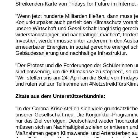
Streikenden-Karte von Fridays for Future im Internet 
"Wenn jetzt hunderte Milliarden fließen, dann muss j
Konjunkturpaket auch gezielt den Klimaschutz voran
unsere Wirtschaft und Gesellschaft langfristig gerech
widerstandsfähiger und nachhaltiger machen", forder
Investiert werden müsse unter anderem in den Ausb
erneuerbarer Energien, in sozial gerechte energetisc
Gebäudesanierung und nachhaltige Infrastruktur.
"Der Protest und die Forderungen der Schülerinnen u
sind notwendig, um die Klimakrise zu stoppen", so d
"Wir stellen uns am 24. April an die Seite von Fridays
und rufen auf zur Teilnahme am #NetzstreikFürsKlima
Zitate aus dem Unterstützerbündnis:
"In der Corona-Krise stellen sich viele grundsätzlich
unserer Gesellschaft neu. Die Konjunktur-Programme
nur das Ziel verfolgen, Deutschland wieder 'hochzufah
müssen sich an Nachhaltigkeitszielen orientieren und
Maßnahmen gegen Klimawandel und Artensterben aus