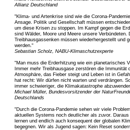
Allianz Deutschland
"Klima- und Artenkrise sind wie die Corona-Pandemie
Ansage. Politik und Gesellschaft müssen entschiede
um diese Krisen zu stoppen. Im Kampf gegen die Erd
sind Wälder, Moore und Meere unsere Verbündeten. 
Treibhausgassenken müssen wiederhergestellt und g
werden."
Sebastian Scholz, NABU-Klimaschutzexperte
"Man muss die Erderhitzung wie ein planetarisches V
Immer mehr Treibhausgase zerstören die Immunität 
Atmosphäre, das Fieber steigt und Leben ist in Gefah
hat recht: Wir dürfen nicht warten und verdrängen. S
immer schwieriger, die Klimakatastrophe abzuwenden
Michael Müller, Bundesvorsitzender der NaturFreund
Deutschlands
"Durch die Corona-Pandemie sehen wir viele Proble
aktuellen Systems noch deutlicher als zuvor. Darau
lernen und endlich auch konsequent der globalen Kli
begegnen. Wir als Jugend sagen: Kein Reset sondern