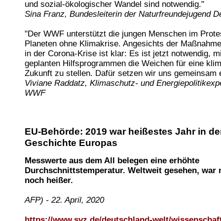
und sozial-ökologischer Wandel sind notwendig."
Sina Franz, Bundesleiterin der Naturfreundejugend 
"Der WWF unterstützt die jungen Menschen im Protes
Planeten ohne Klimakrise. Angesichts der Maßnahmen
in der Corona-Krise ist klar: Es ist jetzt notwendig, m
geplanten Hilfsprogrammen die Weichen für eine klim
Zukunft zu stellen. Dafür setzen wir uns gemeinsam e
Viviane Raddatz, Klimaschutz- und Energiepolitikexp
WWF
EU-Behörde: 2019 war heißestes Jahr in de
Geschichte Europas
Messwerte aus dem All belegen eine erhöhte
Durchschnittstemperatur. Weltweit gesehen, war n
noch heißer.
AFP) - 22. April, 2020
https://www.svz.de/deutschland-welt/wissenschaf