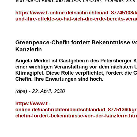
Von Hanna Klein und Nicolas Lindken, T-Online, 22.4
https://www.t-online.de/nachrichten/id_87745108/k
und-ihre-effekte-so-hat-sich-die-erde-bereits-ver
Greenpeace-Chefin fordert Bekenntnisse v
Kanzlerin
Angela Merkel ist Gastgeberin des Petersberger K
einer wichtigen Veranstaltung vor dem nächsten 
Klimagipfel. Diese Rolle verpflichtet, fordert die
Chefin. Ihre Erwartungen sind hoch.
(dpa) - 22. April, 2020
https://www.t-
online.de/nachrichten/deutschland/id_87751360/g
chefin-fordert-bekenntnisse-von-der-kanzlerin.ht