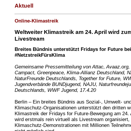
Aktuell
Online-Klimastreik
Weltweiter Klimastreik am 24. April wird zu
Livestream
Breites Bündnis unterstützt Fridays for Future be
#NetzstreikFürsKlima
Gemeinsame Pressemitteilung von Attac, Avaaz.org
Campact, Greenpeace, Klima-Allianz Deutschland, 
NaturFreunde Deutschlands, Together for Future, W
Jugendverbände BUNDjugend, NAJU, Naturfreundej
Deutschlands, WWF Jugend, 17.4.20
Berlin – Ein breites Bündnis aus Sozial-, Umwelt- un
Klimaschutz-Organisationen unterstützt den dritten w
Klimastreik der Fridays for Future-Bewegung am 24. A
wird erstmals rein virtuell als Livestream organisiert,
Klimaschutz-Demonstrationen mit Millionen Teilnehm