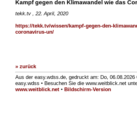
Kampf gegen den Klimawandel wie das Co
tekk.tv , 22. April, 2020
https://tekk.tv/wissen/kampf-gegen-den-klimawan
coronavirus-un/
» zurück
Aus der easy.wdss.de, gedruckt am: Do, 06.08.2026
easy.wdss • Besuchen Sie die www.weitblick.net unt
www.weitblick.net
•
Bildschirm-Version