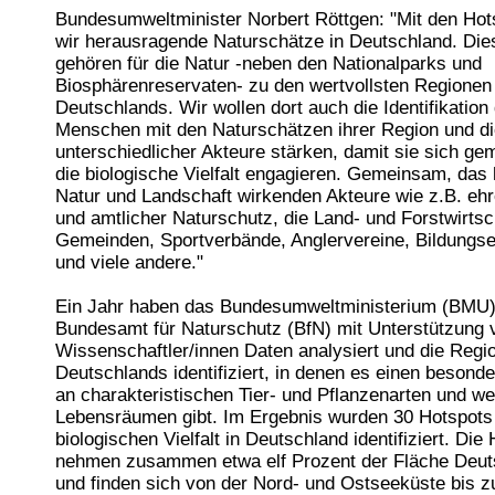
Bundesumweltminister Norbert Röttgen: "Mit den Hot
wir herausragende Naturschätze in Deutschland. Die
gehören für die Natur -neben den Nationalparks und
Biosphärenreservaten- zu den wertvollsten Regionen
Deutschlands. Wir wollen dort auch die Identifikation
Menschen mit den Naturschätzen ihrer Region und di
unterschiedlicher Akteure stärken, damit sie sich ge
die biologische Vielfalt engagieren. Gemeinsam, das h
Natur und Landschaft wirkenden Akteure wie z.B. eh
und amtlicher Naturschutz, die Land- und Forstwirtsch
Gemeinden, Sportverbände, Anglervereine, Bildungse
und viele andere."
Ein Jahr haben das Bundesumweltministerium (BMU)
Bundesamt für Naturschutz (BfN) mit Unterstützung 
Wissenschaftler/innen Daten analysiert und die Regi
Deutschlands identifiziert, in denen es einen beson
an charakteristischen Tier- und Pflanzenarten und we
Lebensräumen gibt. Im Ergebnis wurden 30 Hotspots
biologischen Vielfalt in Deutschland identifiziert. Die
nehmen zusammen etwa elf Prozent der Fläche Deut
und finden sich von der Nord- und Ostseeküste bis z