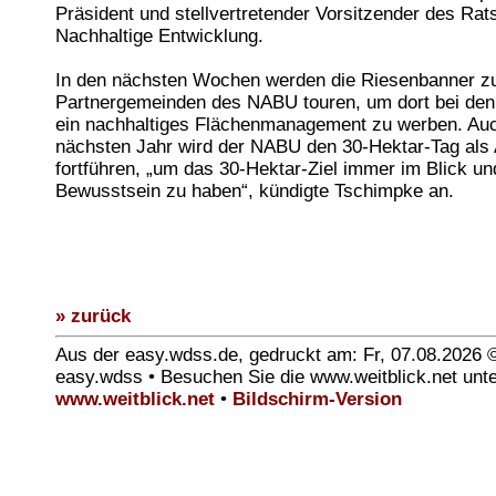
Präsident und stellvertretender Vorsitzender des Rats
Nachhaltige Entwicklung.
In den nächsten Wochen werden die Riesenbanner z
Partnergemeinden des NABU touren, um dort bei den
ein nachhaltiges Flächenmanagement zu werben. Au
nächsten Jahr wird der NABU den 30-Hektar-Tag als 
fortführen, „um das 30-Hektar-Ziel immer im Blick un
Bewusstsein zu haben“, kündigte Tschimpke an.
» zurück
Aus der easy.wdss.de, gedruckt am: Fr, 07.08.2026 
easy.wdss • Besuchen Sie die www.weitblick.net unt
www.weitblick.net
•
Bildschirm-Version