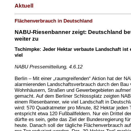
Aktuell
Flächenverbrauch in Deutschland
NABU-Riesenbanner zeigt: Deutschland bet
weiter zu
Tschimpke: Jeder Hektar verbaute Landschaft ist 
viel
NABU Pressemitteilung, 4.6.12
Berlin – Mit einer „raumgreifenden“ Aktion hat der N
alarmierenden Landschaftsverbrauch durch den Bau 
Wohnhäusern, Straßen und Gewerbegebieten aufme
gemacht. Auf dem Berliner Schlossplatz zeigten NAB
einem Riesenbanner, wie viel Landschaft in Deutschl
wird: 570 Quadratmeter pro Minute, 82 Hektar jeden 
entspricht etwa 120 Fußballfeldern. Nur ein Drittel de
dürfte es sein, gelte das Ziel der Bundesregierung fü
heute. Danach soll der tägliche Flächenverbrauch au