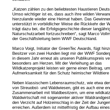
„Katzen zählen zu den beliebtesten Haustieren Deuts
Umso wichtiger ist es, dass auch ihre wilden Verwan
hierzulande wieder eine Heimat haben. Das Gewinner
unterstützt in vorbildlicher Weise die Rückkehr der 
trägt dazu bei, die Erfolgsgeschichte dieser langjähri
Naturschutzarbeit fortzuschreiben“, sagt Marco Vollm
der Geschäftsleitung beim WWF Deutschland.
Marco Voigt, Initiator der GreenTec Awards, fügt hinz
Besitzer von zwei Hunden liegt mir der WWF Sonderp
in diesem Jahr erneut als unseren Publikumspreis v
besonders am Herzen. Mit der Verleihung an das
Wildkatzenprojekt leisten wir gerne einen Beitrag, u
Aufmerksamkeit für den Schutz heimischer Wildtiere 
Neben klassischem Lebensraumschutz, wie etwa der
von Streuobst- und Waldwiesen, gibt es auch eine e
Zusammenarbeit mit Waldbesitzern, um eine wildkatz
Waldwirtschaft mit sogenannter aktiver Waldrandgest
den Verzicht auf Holzeinschlag in der Zeit der Junge
erreichen. Außerdem ist mittelfristig der Aufbau eines