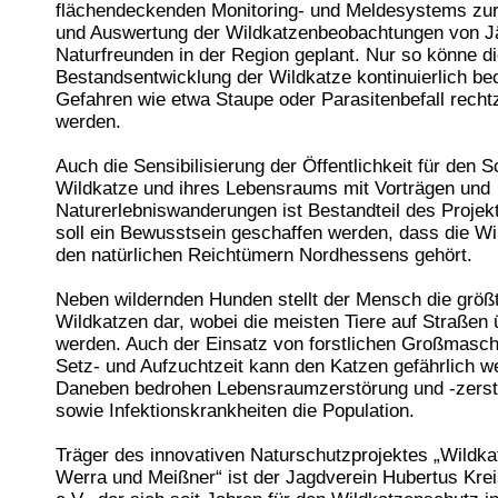
flächendeckenden Monitoring- und Meldesystems z
und Auswertung der Wildkatzenbeobachtungen von J
Naturfreunden in der Region geplant. Nur so könne d
Bestandsentwicklung der Wildkatze kontinuierlich be
Gefahren wie etwa Staupe oder Parasitenbefall rechtz
werden.
Auch die Sensibilisierung der Öffentlichkeit für den S
Wildkatze und ihres Lebensraums mit Vorträgen und
Naturerlebniswanderungen ist Bestandteil des Projek
soll ein Bewusstsein geschaffen werden, dass die Wi
den natürlichen Reichtümern Nordhessens gehört.
Neben wildernden Hunden stellt der Mensch die größt
Wildkatzen dar, wobei die meisten Tiere auf Straßen 
werden. Auch der Einsatz von forstlichen Großmasch
Setz- und Aufzuchtzeit kann den Katzen gefährlich w
Daneben bedrohen Lebensraumzerstörung und -zers
sowie Infektionskrankheiten die Population.
Träger des innovativen Naturschutzprojektes „Wildka
Werra und Meißner“ ist der Jagdverein Hubertus Kr