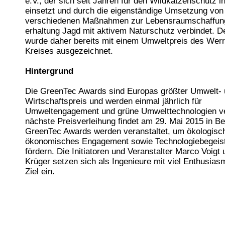
e.V., der sich seit Jahren für den Wildkatzenschutz i
einsetzt und durch die eigenständige Umsetzung von
verschiedenen Maßnahmen zur Lebensraumschaffung
erhaltung Jagd mit aktivem Naturschutz verbindet. D
wurde daher bereits mit einem Umweltpreis des Wer
Kreises ausgezeichnet.
Hintergrund
Die GreenTec Awards sind Europas größter Umwelt-
Wirtschaftspreis und werden einmal jährlich für
Umweltengagement und grüne Umwelttechnologien ve
nächste Preisverleihung findet am 29. Mai 2015 in Ber
GreenTec Awards werden veranstaltet, um ökologisc
ökonomisches Engagement sowie Technologiebegeis
fördern. Die Initiatoren und Veranstalter Marco Voigt
Krüger setzen sich als Ingenieure mit viel Enthusias
Ziel ein.