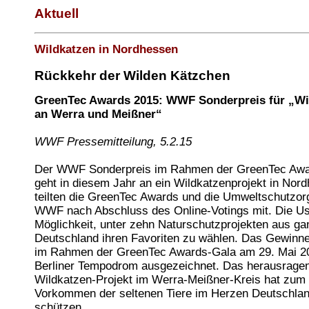
Aktuell
Wildkatzen in Nordhessen
Rückkehr der Wilden Kätzchen
GreenTec Awards 2015: WWF Sonderpreis für „Wi
an Werra und Meißner“
WWF Pressemitteilung, 5.2.15
Der WWF Sonderpreis im Rahmen der GreenTec Awa
geht in diesem Jahr an ein Wildkatzenprojekt in Nor
teilten die GreenTec Awards und die Umweltschutzor
WWF nach Abschluss des Online-Votings mit. Die Use
Möglichkeit, unter zehn Naturschutzprojekten aus ga
Deutschland ihren Favoriten zu wählen. Das Gewinne
im Rahmen der GreenTec Awards-Gala am 29. Mai 2
Berliner Tempodrom ausgezeichnet. Das herausrage
Wildkatzen-Projekt im Werra-Meißner-Kreis hat zum 
Vorkommen der seltenen Tiere im Herzen Deutschla
schützen.