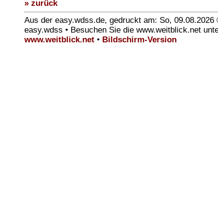
» zurück
Aus der easy.wdss.de, gedruckt am: So, 09.08.2026
easy.wdss • Besuchen Sie die www.weitblick.net unt
www.weitblick.net
•
Bildschirm-Version