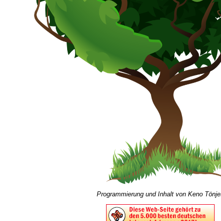
Programmierung und Inhalt von Keno Tönje