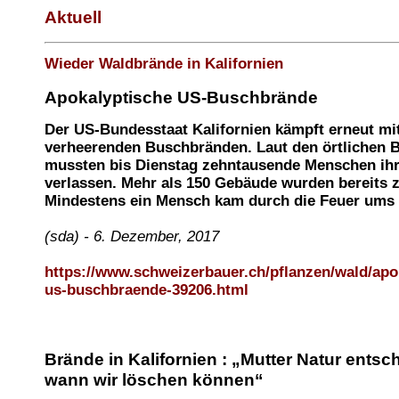
Aktuell
Wieder Waldbrände in Kalifornien
Apokalyptische US-Buschbrände
Der US-Bundesstaat Kalifornien kämpft erneut mi
verheerenden Buschbränden. Laut den örtlichen 
mussten bis Dienstag zehntausende Menschen ih
verlassen. Mehr als 150 Gebäude wurden bereits z
Mindestens ein Mensch kam durch die Feuer ums
(sda) - 6. Dezember, 2017
https://www.schweizerbauer.ch/pflanzen/wald/apo
us-buschbraende-39206.html
Brände in Kalifornien : „Mutter Natur entsch
wann wir löschen können“