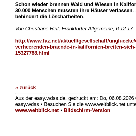
Schon wieder brennen Wald und Wiesen in Kalifor
30.000 Menschen mussten ihre Häuser verlassen.
behindert die Löscharbeiten.
Von Christiane Heil, Frankfurter Allgemeine, 6.12.17
http://www.faz.net/aktuell/gesellschaft/ungluecke/
verheerenden-braende-in-kalifornien-breiten-sich
15327788.html
» zurück
Aus der easy.wdss.de, gedruckt am: Do, 06.08.2026
easy.wdss • Besuchen Sie die www.weitblick.net unt
www.weitblick.net
•
Bildschirm-Version