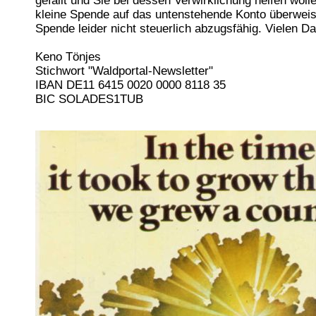
gefällt und Sie bei dessen Verwirklichung helfen woll
kleine Spende auf das untenstehende Konto überweisen
Spende leider nicht steuerlich abzugsfähig. Vielen Dan
Keno Tönjes
Stichwort "Waldportal-Newsletter"
IBAN DE11 6415 0020 0000 8118 35
BIC SOLADES1TUB