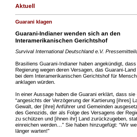
Aktuell
Guarani klagen
Guarani-Indianer wenden sich an den
Interamerikanischen Gerichtshof
Survival International Deutschland e.V. Pressemitteil
Brasiliens Guarani-Indianer haben angekündigt, dass 
Regierung wegen deren Versagen, das Guarani-Land 
bei dem Interamerikanischen Gerichtshof für Mensc
anklagen würden.
In einer Aussage haben die Guarani erklärt, dass sie
“angesichts der Verzögerung der Kartierung [ihres] L
Gewalt, der [ihre] Anführer und Gemeinden ausgesetz
des Genozids, der als Folge des Versagens der Regie
zu schützen und [ihnen ihr] Land zurückzugeben, stat
einreichen werden…” Sie haben hinzugefügt: “Wir we
länger warten!”