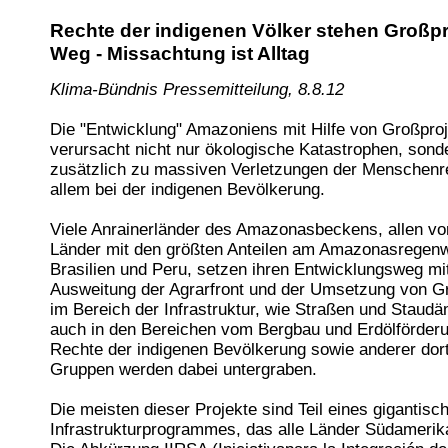
Rechte der indigenen Völker stehen Großpr
Weg - Missachtung ist Alltag
Klima-Bündnis Pressemitteilung, 8.8.12
Die "Entwicklung" Amazoniens mit Hilfe von Großpro
verursacht nicht nur ökologische Katastrophen, sonde
zusätzlich zu massiven Verletzungen der Menschenr
allem bei der indigenen Bevölkerung.
Viele Anrainerländer des Amazonasbeckens, allen vo
Länder mit den größten Anteilen am Amazonasregenw
Brasilien und Peru, setzen ihren Entwicklungsweg mi
Ausweitung der Agrarfront und der Umsetzung von G
im Bereich der Infrastruktur, wie Straßen und Staud
auch in den Bereichen vom Bergbau und Erdölförderun
Rechte der indigenen Bevölkerung sowie anderer dor
Gruppen werden dabei untergraben.
Die meisten dieser Projekte sind Teil eines gigantisc
Infrastrukturprogrammes, das alle Länder Südamerika