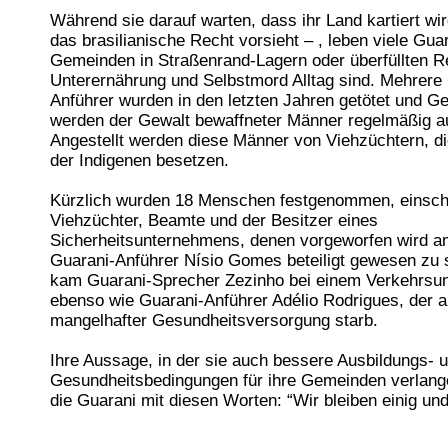
Während sie darauf warten, dass ihr Land kartiert wir
das brasilianische Recht vorsieht – , leben viele Gua
Gemeinden in Straßenrand-Lagern oder überfüllten R
Unterernährung und Selbstmord Alltag sind. Mehrere
Anführer wurden in den letzten Jahren getötet und 
werden der Gewalt bewaffneter Männer regelmäßig a
Angestellt werden diese Männer von Viehzüchtern, d
der Indigenen besetzen.
Kürzlich wurden 18 Menschen festgenommen, einschl
Viehzüchter, Beamte und der Besitzer eines
Sicherheitsunternehmens, denen vorgeworfen wird 
Guarani-Anführer Nísio Gomes beteiligt gewesen zu s
kam Guarani-Sprecher Zezinho bei einem Verkehrsun
ebenso wie Guarani-Anführer Adélio Rodrigues, der 
mangelhafter Gesundheitsversorgung starb.
Ihre Aussage, in der sie auch bessere Ausbildungs- 
Gesundheitsbedingungen für ihre Gemeinden verlang
die Guarani mit diesen Worten: “Wir bleiben einig und