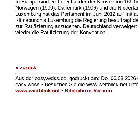
In Europa sind erst drei Länder der Konvention 169 be
Norwegen (1990), Dänemark (1996) und die Niederlan
Luxemburg hat das Parlament im Juni 2012 auf Initia
Klimabündnis Luxemburg die Regierung beauftragt d
zur Ratifizierung anzugehen. Deutschland verweiger
wieder die Ratifizierung der Konvention.
» zurück
Aus der easy.wdss.de, gedruckt am: Do, 06.08.2026
easy.wdss • Besuchen Sie die www.weitblick.net unt
www.weitblick.net
•
Bildschirm-Version