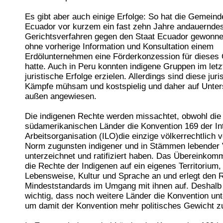
Es gibt aber auch einige Erfolge: So hat die Gemein
Ecuador vor kurzem ein fast zehn Jahre andauernde
Gerichtsverfahren gegen den Staat Ecuador gewonnen
ohne vorherige Information und Konsultation einem
Erdölunternehmen eine Förderkonzession für dieses G
hatte. Auch in Peru konnten indigene Gruppen im letz
juristische Erfolge erzielen. Allerdings sind diese juri
Kämpfe mühsam und kostspielig und daher auf Unter
außen angewiesen.
Die indigenen Rechte werden missachtet, obwohl die
südamerikanischen Länder die Konvention 169 der In
Arbeitsorganisation (ILO)die einzige völkerrechtlich v
Norm zugunsten indigener und in Stämmen lebender 
unterzeichnet und ratifiziert haben. Das Übereinkom
die Rechte der Indigenen auf ein eigenes Territorium,
Lebensweise, Kultur und Sprache an und erlegt den 
Mindeststandards im Umgang mit ihnen auf. Deshalb
wichtig, dass noch weitere Länder die Konvention un
um damit der Konvention mehr politisches Gewicht zu