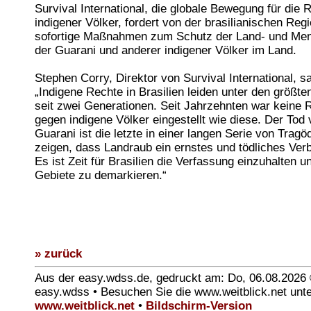
Survival International, die globale Bewegung für die 
indigener Völker, fordert von der brasilianischen Reg
sofortige Maßnahmen zum Schutz der Land- und Me
der Guarani und anderer indigener Völker im Land.
Stephen Corry, Direktor von Survival International, s
„Indigene Rechte in Brasilien leiden unter den größte
seit zwei Generationen. Seit Jahrzehnten war keine 
gegen indigene Völker eingestellt wie diese. Der Tod
Guarani ist die letzte in einer langen Serie von Tragöd
zeigen, dass Landraub ein ernstes und tödliches Verb
Es ist Zeit für Brasilien die Verfassung einzuhalten u
Gebiete zu demarkieren.“
» zurück
Aus der easy.wdss.de, gedruckt am: Do, 06.08.2026
easy.wdss • Besuchen Sie die www.weitblick.net unt
www.weitblick.net
•
Bildschirm-Version