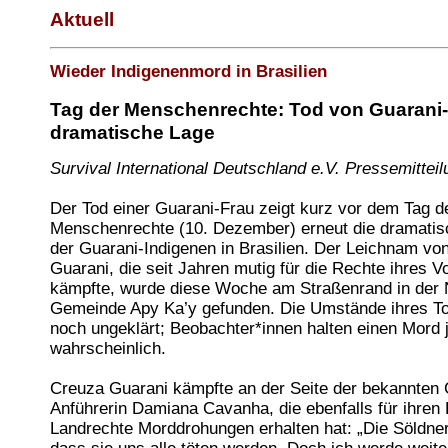
Aktuell
Wieder Indigenenmord in Brasilien
Tag der Menschenrechte: Tod von Guarani-
dramatische Lage
Survival International Deutschland e.V. Pressemitteil
Der Tod einer Guarani-Frau zeigt kurz vor dem Tag d
Menschenrechte (10. Dezember) erneut die dramatisc
der Guarani-Indigenen in Brasilien. Der Leichnam vo
Guarani, die seit Jahren mutig für die Rechte ihres V
kämpfte, wurde diese Woche am Straßenrand in der 
Gemeinde Apy Ka’y gefunden. Die Umstände ihres T
noch ungeklärt; Beobachter*innen halten einen Mord 
wahrscheinlich.
Creuza Guarani kämpfte an der Seite der bekannten
Anführerin Damiana Cavanha, die ebenfalls für ihren 
Landrechte Morddrohungen erhalten hat: „Die Söldner