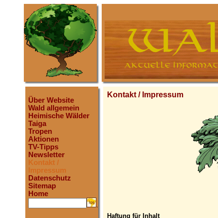
Kontakt / Impressum
Über Website
Wald allgemein
Heimische Wälder
Taiga
Tropen
Aktionen
TV-Tipps
Newsletter
Kontakt /
Impressum
Datenschutz
Sitemap
Home
.
Haftung für Inhalt