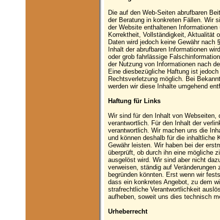
Die auf den Web-Seiten abrufbaren Beit
der Beratung in konkreten Fällen. Wir si
der Website enthaltenen Informatione
Korrektheit, Vollständigkeit, Aktualität 
Daten wird jedoch keine Gewähr nach 
Inhalt der abrufbaren Informationen wi
oder grob fahrlässige Falschinformatio
der Nutzung von Informationen nach de
Eine diesbezügliche Haftung ist jedoch
Rechtsverletzung möglich. Bei Bekann
werden wir diese Inhalte umgehend ent
Haftung für Links
Wir sind für den Inhalt von Webseiten, 
verantwortlich. Für den Inhalt der verli
verantwortlich. Wir machen uns die Inha
und können deshalb für die inhaltliche K
Gewähr leisten. Wir haben bei der erst
überprüft, ob durch ihn eine mögliche zi
ausgelöst wird. Wir sind aber nicht dazu
verweisen, ständig auf Veränderungen z
begründen könnten. Erst wenn wir fests
dass ein konkretes Angebot, zu dem wir 
strafrechtliche Verantwortlichkeit ausl
aufheben, soweit uns dies technisch mö
Urheberrecht