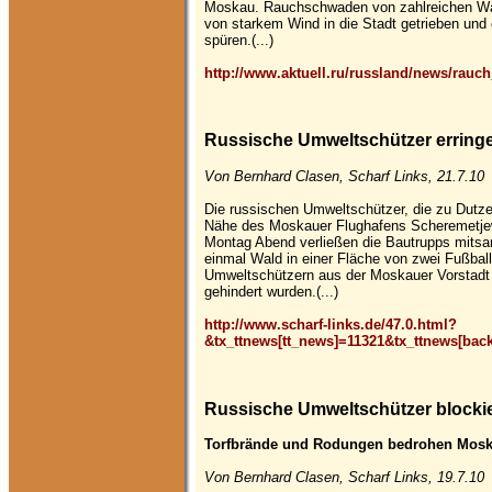
Moskau. Rauchschwaden von zahlreichen W
von starkem Wind in die Stadt getrieben und
spüren.(...)
http://www.aktuell.ru/russland/news/ra
Russische Umweltschützer erringe
Von Bernhard Clasen, Scharf Links, 21.7.10
Die russischen Umweltschützer, die zu Dutze
Nähe des Moskauer Flughafens Scheremetjewo
Montag Abend verließen die Bautrupps mitsa
einmal Wald in einer Fläche von zwei Fußbal
Umweltschützern aus der Moskauer Vorstadt
gehindert wurden.(...)
http://www.scharf-links.de/47.0.html?
&tx_ttnews[tt_news]=11321&tx_ttnews[ba
Russische Umweltschützer blocki
Torfbrände und Rodungen bedrohen Mos
Von Bernhard Clasen, Scharf Links, 19.7.10