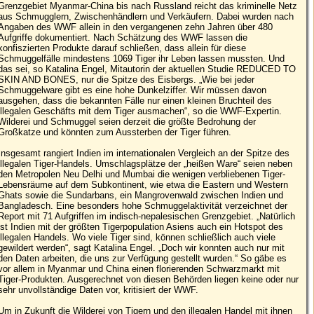
Grenzgebiet Myanmar-China bis nach Russland reicht das kriminelle Netz
aus Schmugglern, Zwischenhändlern und Verkäufern. Dabei wurden nach
Angaben des WWF allein in den vergangenen zehn Jahren über 480
Aufgriffe dokumentiert. Nach Schätzung des WWF lassen die
konfiszierten Produkte darauf schließen, dass allein für diese
Schmuggelfälle mindestens 1069 Tiger ihr Leben lassen mussten. Und
das sei, so Katalina Engel, Mitautorin der aktuellen Studie REDUCED TO
SKIN AND BONES, nur die Spitze des Eisbergs. „Wie bei jeder
Schmuggelware gibt es eine hohe Dunkelziffer. Wir müssen davon
ausgehen, dass die bekannten Fälle nur einen kleinen Bruchteil des
illegalen Geschäfts mit dem Tiger ausmachen“, so die WWF-Expertin.
Wilderei und Schmuggel seien derzeit die größte Bedrohung der
Großkatze und könnten zum Aussterben der Tiger führen.
Insgesamt rangiert Indien im internationalen Vergleich an der Spitze des
illegalen Tiger-Handels. Umschlagsplätze der „heißen Ware“ seien neben
den Metropolen Neu Delhi und Mumbai die wenigen verbliebenen Tiger-
Lebensräume auf dem Subkontinent, wie etwa die Eastern und Western
Ghats sowie die Sundarbans, ein Mangrovenwald zwischen Indien und
Bangladesch. Eine besonders hohe Schmuggelaktivität verzeichnet der
Report mit 71 Aufgriffen im indisch-nepalesischen Grenzgebiet. „Natürlich
ist Indien mit der größten Tigerpopulation Asiens auch ein Hotspot des
illegalen Handels. Wo viele Tiger sind, können schließlich auch viele
gewildert werden“, sagt Katalina Engel. „Doch wir konnten auch nur mit
den Daten arbeiten, die uns zur Verfügung gestellt wurden.“ So gäbe es
vor allem in Myanmar und China einen florierenden Schwarzmarkt mit
Tiger-Produkten. Ausgerechnet von diesen Behörden liegen keine oder nur
sehr unvollständige Daten vor, kritisiert der WWF.
Um in Zukunft die Wilderei von Tigern und den illegalen Handel mit ihnen