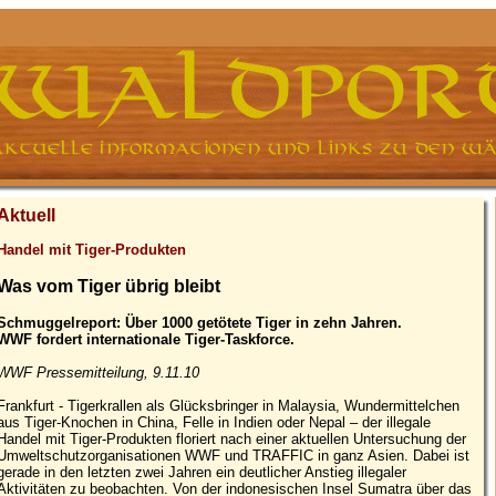
Aktuell
Handel mit Tiger-Produkten
Was vom Tiger übrig bleibt
Schmuggelreport: Über 1000 getötete Tiger in zehn Jahren.
WWF fordert internationale Tiger-Taskforce.
WWF Pressemitteilung, 9.11.10
Frankfurt - Tigerkrallen als Glücksbringer in Malaysia, Wundermittelchen
aus Tiger-Knochen in China, Felle in Indien oder Nepal – der illegale
Handel mit Tiger-Produkten floriert nach einer aktuellen Untersuchung der
Umweltschutzorganisationen WWF und TRAFFIC in ganz Asien. Dabei ist
gerade in den letzten zwei Jahren ein deutlicher Anstieg illegaler
Aktivitäten zu beobachten. Von der indonesischen Insel Sumatra über das