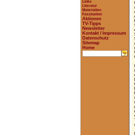
Links
Literatur
Materialien
Faszination
Aktionen
TV-Tipps
Newsletter
Kontakt / Impressum
Datenschutz
Sitemap
Home
.