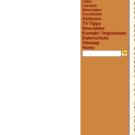
Links
Literatur
Materialien
Faszination
Aktionen
TV-Tipps
Newsletter
Kontakt / Impressum
Datenschutz
Sitemap
Home
.