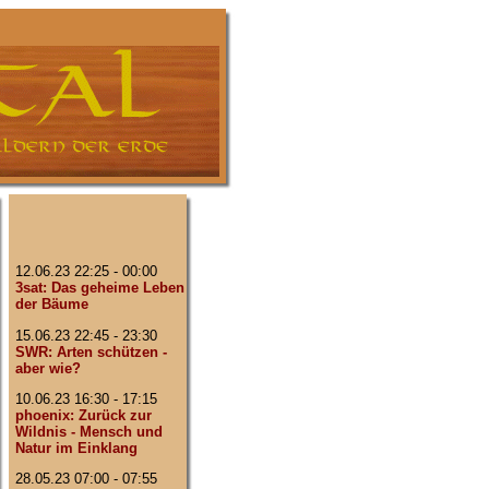
12.06.23 22:25 - 00:00
3sat: Das geheime Leben
der Bäume
15.06.23 22:45 - 23:30
SWR: Arten schützen -
aber wie?
10.06.23 16:30 - 17:15
phoenix: Zurück zur
Wildnis - Mensch und
Natur im Einklang
28.05.23 07:00 - 07:55