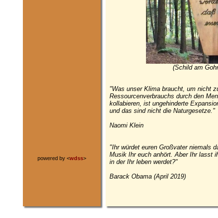
(Schild am Gohr
"Was unser Klima braucht, um nicht zu
Ressourcenverbrauchs durch den Mensc
kollabieren, ist ungehinderte Expansi
und das sind nicht die Naturgesetze."
Naomi Klein
"Ihr würdet euren Großvater niemals d
Musik Ihr euch anhört. Aber Ihr lasst
powered by <
wdss
>
in der Ihr leben werdet?"
Barack Obama (April 2019)