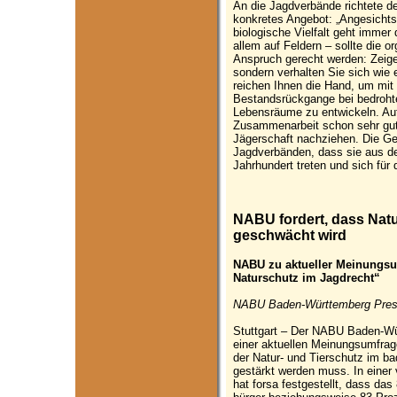
An die Jagdverbände richtete 
konkretes Angebot: „Angesichts
biologische Vielfalt geht immer
allem auf Feldern – sollte die o
Anspruch gerecht werden: Zeige
sondern verhalten Sie sich wie 
reichen Ihnen die Hand, um mi
Bestandsrückgange bei bedroht
Lebensräume zu entwickeln. Auf 
Zusammenarbeit schon sehr gut
Jägerschaft nachziehen. Die Ge
Jagdverbänden, dass sie aus d
Jahrhundert treten und sich für
NABU fordert, dass Natu
geschwächt wird
NABU zu aktueller Meinungs
Naturschutz im Jagdrecht“
NABU Baden-Württemberg Press
Stuttgart – Der NABU Baden-Wür
einer aktuellen Meinungsumfrage
der Natur- und Tierschutz im b
gestärkt werden muss. In eine
hat forsa festgestellt, dass da