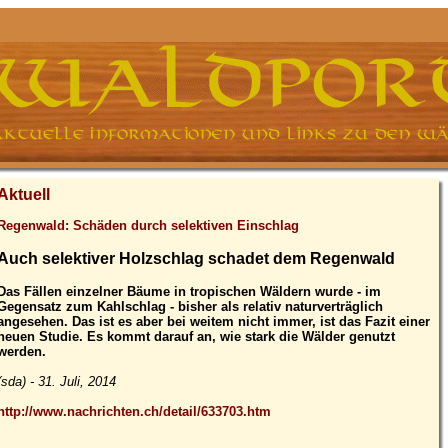
Aktuell
Regenwald: Schäden durch selektiven Einschlag
Auch selektiver Holzschlag schadet dem Regenwald
Das Fällen einzelner Bäume in tropischen Wäldern wurde - im
Gegensatz zum Kahlschlag - bisher als relativ naturverträglich
angesehen. Das ist es aber bei weitem nicht immer, ist das Fazit einer
neuen Studie. Es kommt darauf an, wie stark die Wälder genutzt
werden.
(sda) - 31. Juli, 2014
http://www.nachrichten.ch/detail/633703.htm