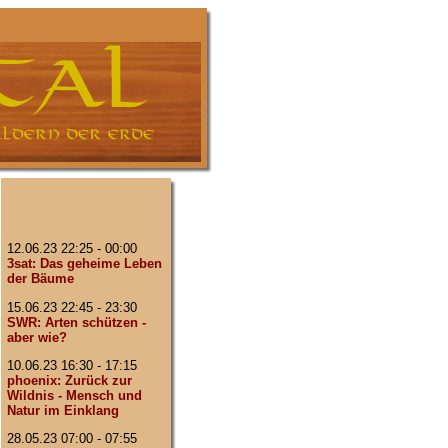
12.06.23 22:25 - 00:00
3sat: Das geheime Leben
der Bäume
15.06.23 22:45 - 23:30
SWR: Arten schützen -
aber wie?
10.06.23 16:30 - 17:15
phoenix: Zurück zur
Wildnis - Mensch und
Natur im Einklang
28.05.23 07:00 - 07:55