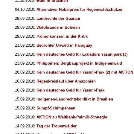
11.10.2010:
Wahl in Brasilien
04.10.2010:
Alternativer Nobelpreis für Regenwaldschützer
29.09.2010:
Landrechte der Guarani
29.09.2010:
Waldbrände in Bolivien
29.09.2010:
Palmölkonzern in der Kritik
23.09.2010:
Bedrohter Urwald in Paraguay
23.09.2010:
Kein deutsches Geld für Ecuadors Yasunipark (3)
23.09.2010:
Philippinen: Bergbauprojekt in Indigenenwald
20.09.2010:
Kein deutsches Geld für Yasuni-Park (2) mit AKTION
16.09.2010:
Regenkreislauf über Amazonien
16.09.2010:
Kein deutsches Geld für Yasuni-Park
15.09.2010:
Indigenen-Landrechtskonflikt in Brasilien
15.09.2010:
Sumpf-Schimpansen
14.09.2010:
AKTION zu Weltbank-Palmöl-Strategie
14.09.2010:
Tag der Tropenwälder