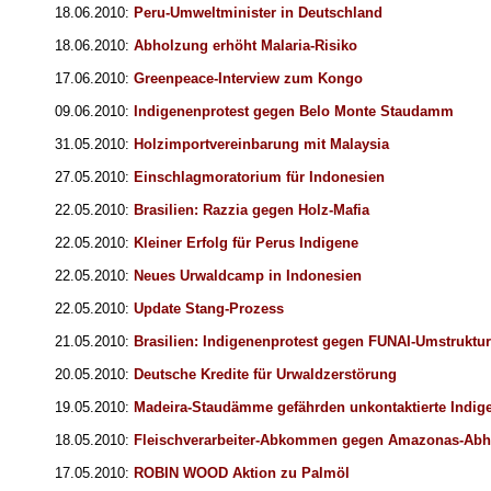
18.06.2010:
Peru-Umweltminister in Deutschland
18.06.2010:
Abholzung erhöht Malaria-Risiko
17.06.2010:
Greenpeace-Interview zum Kongo
09.06.2010:
Indigenenprotest gegen Belo Monte Staudamm
31.05.2010:
Holzimportvereinbarung mit Malaysia
27.05.2010:
Einschlagmoratorium für Indonesien
22.05.2010:
Brasilien: Razzia gegen Holz-Mafia
22.05.2010:
Kleiner Erfolg für Perus Indigene
22.05.2010:
Neues Urwaldcamp in Indonesien
22.05.2010:
Update Stang-Prozess
21.05.2010:
Brasilien: Indigenenprotest gegen FUNAI-Umstruktu
20.05.2010:
Deutsche Kredite für Urwaldzerstörung
19.05.2010:
Madeira-Staudämme gefährden unkontaktierte Indig
18.05.2010:
Fleischverarbeiter-Abkommen gegen Amazonas-Ab
17.05.2010:
ROBIN WOOD Aktion zu Palmöl