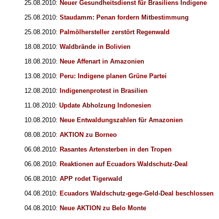
25.08.2010:
Neuer Gesundheitsdienst für Brasiliens Indigene
25.08.2010:
Staudamm: Penan fordern Mitbestimmung
25.08.2010:
Palmölhersteller zerstört Regenwald
18.08.2010:
Waldbrände in Bolivien
18.08.2010:
Neue Affenart in Amazonien
13.08.2010:
Peru: Indigene planen Grüne Partei
12.08.2010:
Indigenenprotest in Brasilien
11.08.2010:
Update Abholzung Indonesien
10.08.2010:
Neue Entwaldungszahlen für Amazonien
08.08.2010:
AKTION zu Borneo
06.08.2010:
Rasantes Artensterben in den Tropen
06.08.2010:
Reaktionen auf Ecuadors Waldschutz-Deal
06.08.2010:
APP rodet Tigerwald
04.08.2010:
Ecuadors Waldschutz-gege-Geld-Deal beschlossen
04.08.2010:
Neue AKTION zu Belo Monte