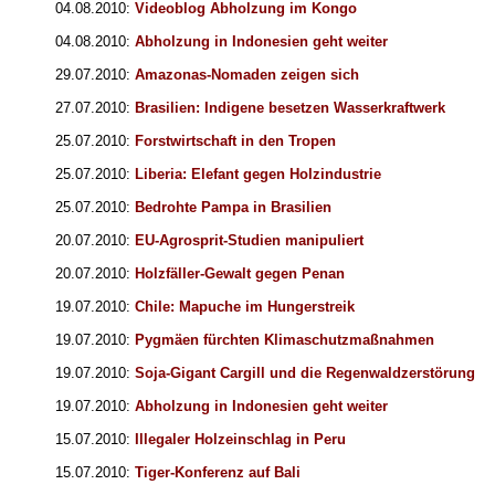
04.08.2010:
Videoblog Abholzung im Kongo
04.08.2010:
Abholzung in Indonesien geht weiter
29.07.2010:
Amazonas-Nomaden zeigen sich
27.07.2010:
Brasilien: Indigene besetzen Wasserkraftwerk
25.07.2010:
Forstwirtschaft in den Tropen
25.07.2010:
Liberia: Elefant gegen Holzindustrie
25.07.2010:
Bedrohte Pampa in Brasilien
20.07.2010:
EU-Agrosprit-Studien manipuliert
20.07.2010:
Holzfäller-Gewalt gegen Penan
19.07.2010:
Chile: Mapuche im Hungerstreik
19.07.2010:
Pygmäen fürchten Klimaschutzmaßnahmen
19.07.2010:
Soja-Gigant Cargill und die Regenwaldzerstörung
19.07.2010:
Abholzung in Indonesien geht weiter
15.07.2010:
Illegaler Holzeinschlag in Peru
15.07.2010:
Tiger-Konferenz auf Bali