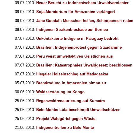
09.07.2010:
Neuer Bericht zu indonesischem Urwaldvernichter
09.07.2010:
Soja-Moratorium für Amazonien verlängert
08.07.2010:
Jane Goodall: Menschen helfen, Schimpansen rette
08.07.2010:
Indigenen-Straßenblockade auf Borneo
07.07.2010:
Unkontaktierte Indigene in Paraguay bedroht
07.07.2010:
Brasilien: Indigenenprotest gegen Staudämme
07.07.2010:
Peru weist umweltaktiven Geistlichen aus
07.07.2010:
Brasilien: Katastrophales Urwaldgesetz beschlossen
07.07.2010:
Illegaler Holzeinschlag auf Madagaskar
05.07.2010:
Brandrodung in Amazonien nimmt zu
30.06.2010:
Waldzerstörung im Kongo
25.06.2010:
Regenwaldrenaturierung auf Sumatra
25.06.2010:
Belo Monte: Lula beschimpft Umweltschützer
25.06.2010:
Projekt Waldgürtel gegen Wüste
21.06.2010:
Indigenentreffen zu Belo Monte