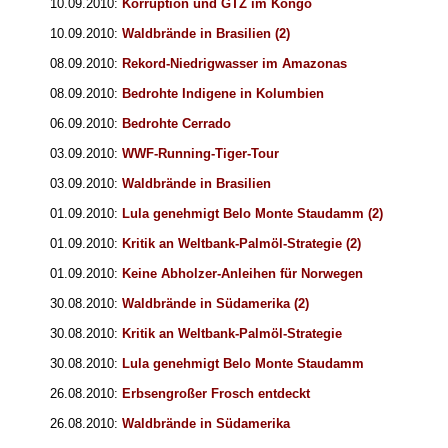
10.09.2010:
Korruption und GTZ im Kongo
10.09.2010:
Waldbrände in Brasilien (2)
08.09.2010:
Rekord-Niedrigwasser im Amazonas
08.09.2010:
Bedrohte Indigene in Kolumbien
06.09.2010:
Bedrohte Cerrado
03.09.2010:
WWF-Running-Tiger-Tour
03.09.2010:
Waldbrände in Brasilien
01.09.2010:
Lula genehmigt Belo Monte Staudamm (2)
01.09.2010:
Kritik an Weltbank-Palmöl-Strategie (2)
01.09.2010:
Keine Abholzer-Anleihen für Norwegen
30.08.2010:
Waldbrände in Südamerika (2)
30.08.2010:
Kritik an Weltbank-Palmöl-Strategie
30.08.2010:
Lula genehmigt Belo Monte Staudamm
26.08.2010:
Erbsengroßer Frosch entdeckt
26.08.2010:
Waldbrände in Südamerika