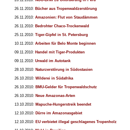
26.11.2010:
Bücher aus Tropenwaldzerstörung
26.11.2010:
Amazonien: Flut von Staudämmen
26.11.2010:
Bedrohter Chaco-Trockenwald
25.11.2010:
Tiger-Gipfel in St. Petersburg
10.11.2010:
Arbeiten für Belo Monte beginnen
09.11.2010:
Handel mit Tiger-Produkten
09.11.2010:
Urwald im Autotank
28.10.2010:
Naturzerstörung in Südostasien
26.10.2010:
Wilderei in Südafrika
26.10.2010:
BMU-Gelder für Tropenwaldschutz
26.10.2010:
Neue Amazonas-Arten
13.10.2010:
Mapuche-Hungerstreik beendet
12.10.2010:
Dürre im Amazonasgebiet
12.10.2010:
EU verbietet illegal geschlagenes Tropenholz